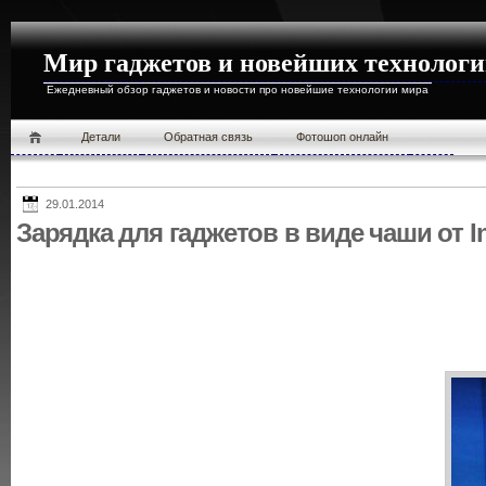
Мир гаджетов и новейших технолог
Ежедневный обзор гаджетов и новости про новейшие технологии мира
Детали
Обратная связь
Фотошоп онлайн
29.01.2014
Зарядка для гаджетов в виде чаши от In