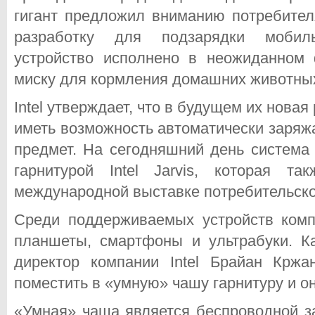
гигант предложил вниманию потребите
разработку для подзарядки мобиль
устройство исполнено в неожиданном
миску для кормления домашних животны
Intel утверждает, что в будущем их новая
иметь возможность автоматически заряж
предмет. На сегодняшний день система 
гарнитурой Intel Jarvis, которая т
международной выставке потребительско
Среди поддерживаемых устройств комп
планшеты, смартфоны и ультрабуки. К
директор компании Intel Брайан Кржа
поместить в «умную» чашу гарнитуру и он
«Умная» чаша является беспроводной з