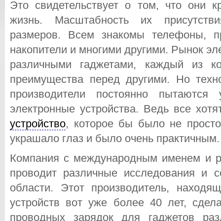
Это свидетельствует о том, что они 
жизнь. Масштабность их присутстви
размеров. Всем знакомы телефоны, п
накопители и многими другими. Рынок э
различными гаджетами, каждый из к
преимущества перед другими. Но техно
производители постоянно пытаются 
электронные устройства. Ведь все хот
устройство
, которое бы было не прост
украшало глаз и было очень практичным.
Компания с международным именем и ре
проводит различные исследования и с
области. Этот производитель, находя
устройств вот уже более 40 лет, сдел
проводных зарядок для гаджетов раз