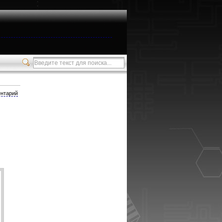
нтарий