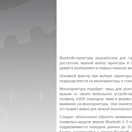
Bluetooth-гарнитура разработана для 
достаточно верный выбор гарнитуры в с
давайте разберемся в главных нюансах вы
Основной фактор при выборе гарнитуры 
подразделяются на моногарнитуры и стер
Моногарнитура подойдет лишь для разго
музыки со своего мобильного устройств
профиль A2DP (передачу звука в формате
внимание на моногарнитуры. Они значите
это бывает важно для личной безопасност
Следует обязательно обратить внимание 
появились модели версии Bluetooth 3. 0 
поддерживается передача данных до 10 