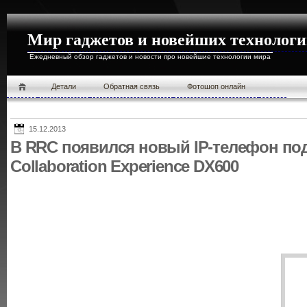
Мир гаджетов и новейших технолог
Ежедневный обзор гаджетов и новости про новейшие технологии мира
Детали
Обратная связь
Фотошоп онлайн
15.12.2013
В RRC появился новый IP-телефон под
Collaboration Experience DX600