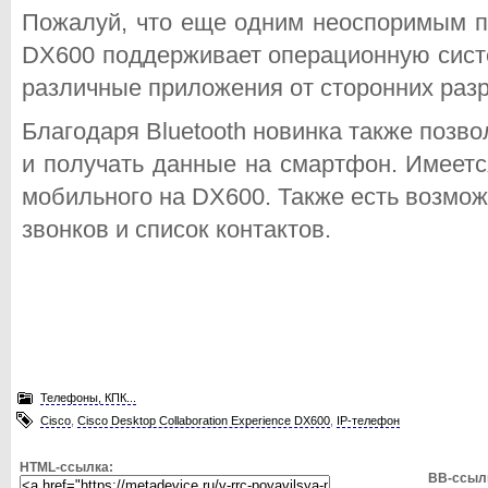
Пожалуй, что еще одним неоспоримым пл
DX600 поддерживает операционную систе
различные приложения от сторонних разр
Благодаря Bluetooth новинка также позво
и получать данные на смартфон. Имеетс
мобильного на DX600. Также есть возмо
звонков и список контактов.
Телефоны, КПК...
Cisco
,
Cisco Desktop Collaboration Experience DX600
,
IP-телефон
HTML-ссылка:
BB-ссыл