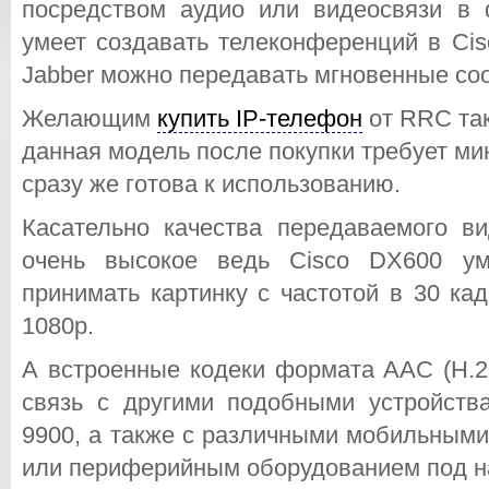
посредством аудио или видеосвязи в
умеет создавать телеконференций в Cis
Jabber можно передавать мгновенные со
Желающим
купить IP-телефон
от RRC так
данная модель после покупки требует ми
сразу же готова к использованию.
Касательно качества передаваемого ви
очень высокое ведь Cisco DX600 ум
принимать картинку с частотой в 30 ка
1080p.
А встроенные кодеки формата AAC (H.2
связь с другими подобными устройства
9900, а также с различными мобильным
или периферийным оборудованием под на