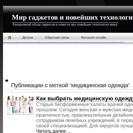
Мир гаджетов и новейших технолог
Ежедневный обзор гаджетов и новости про новейшие технологии мира
Детали
Обратная связь
Фотошоп онлайн
Публикации с меткой ‘медицинская одежда’
Как выбрать медицинскую одежд
Старые бесформенные халаты врачей одноо
прошлом. Сегодня женская и мужская мед
практичностью, привлекательным дизайном
сотрудникам лечебных учреждений, в перв
своей специализацией. Для хирургов лучши
Читать далее…