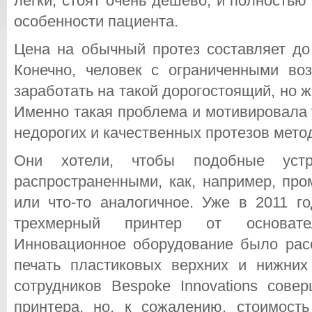
легки, стоят очень дешево, и полностью
особенности пациента.
Цена на обычный протез составляет до
Конечно, человек с ограниченными во
заработать на такой дорогостоящий, но 
Именно такая проблема и мотивировала 
недорогих и качественных протезов мето
Они хотели, чтобы подобные уст
распространенными, как, например, пр
или что-то аналогичное. Уже в 2011 г
трехмерный принтер от основател
Инновационное оборудование было расс
печать пластиковых верхних и нижних
сотрудников Bespoke Innovations сове
принтера, но, к сожалению, стоимост