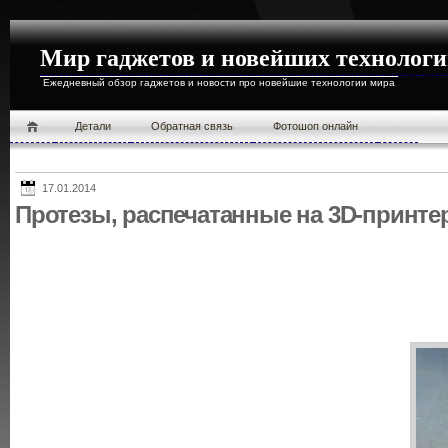
Мир гаджетов и новейших технолог
Ежедневный обзор гаджетов и новости про новейшие технологии мира
Детали
Обратная связь
Фотошоп онлайн
17.01.2014
Протезы, распечатанные на 3D-принт