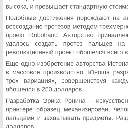
высока, и превышает стандартную стоимо
Подобные достижения порождают на ал
воссоздание протезов методом трехмерн
проект Robohand. Авторство принадл
удалось создать протез пальцев на
революционный проект обошелся всего в
Еще одно изобретение авторства Истона
в массовое производство. Юноша разра
трех вариациях, совершенствуя кажд
обошелся в 250 долларов.
Разработка Эрика Ронина – искусствен
принтере образец механизирован, чел
пальцами и захватывать предметы. Раз
долларов.