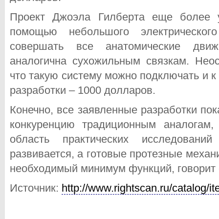
Проект Джоэла Гилберта еще более 
помощью небольшого электрическог
совершать все анатомические движ
аналогична сухожильным связкам. Неос
что такую систему можно подключать и к
разработки – 1000 долларов.
Конечно, все заявленные разработки пок
конкуренцию традиционным аналогам,
область практических исследовани
развивается, а готовые протезные меха
необходимый минимум функций, говорит 
Источник:
http://www.rightscan.ru/catalog/it