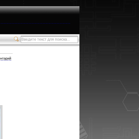
нтарий