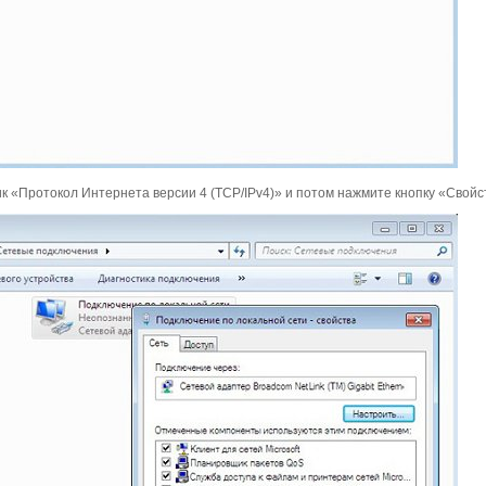
 «Протокол Интернета версии 4 (TСP/IPv4)» и потом нажмите кнопку «Свойс