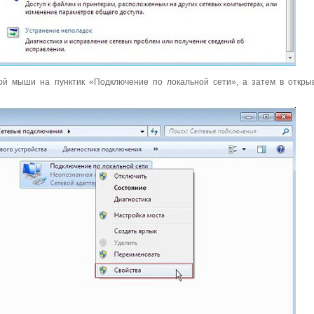
кой мыши на пунктик «Подключение по локальной сети», а затем в откр