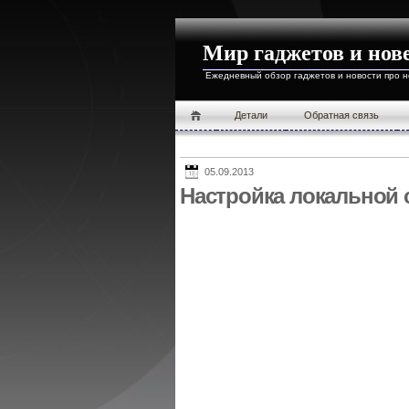
Мир гаджетов и нов
Ежедневный обзор гаджетов и новости про 
Детали
Обратная связь
05.09.2013
Настройка локальной 