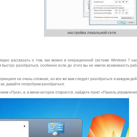
настройка локальной сети
лядно рассказать о том, как можно в операционной системе Windows 7 на
 быстро разобраться, особенно если до этого вы не имели возможность раб
принципе не очень сложная, но все же вам следует разобраться в каждом дей
так, давайте попробуем разобраться:
ием «Пуск», и, в меню которое откроется, найдите пункт «Панель управлени