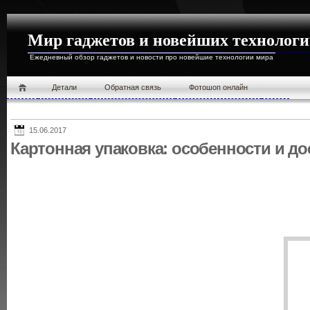
Мир гаджетов и новейших технолог
Ежедневный обзор гаджетов и новости про новейшие технологии мира
Детали
Обратная связь
Фотошоп онлайн
15.06.2017
Картонная упаковка: особенности и до