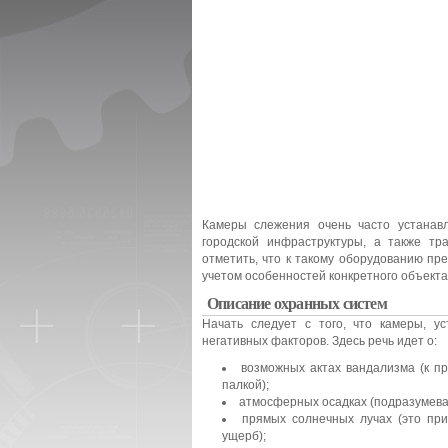
Камеры слежения очень часто устанав
городской инфраструктуры, а также тр
отметить, что к такому оборудованию пр
учетом особенностей конкретного объекта
Описание охранных систем
Начать следует с того, что камеры, у
негативных факторов. Здесь речь идет о:
возможных актах вандализма (к п
палкой);
атмосферных осадках (подразумевают
прямых солнечных лучах (это при
ущерб);