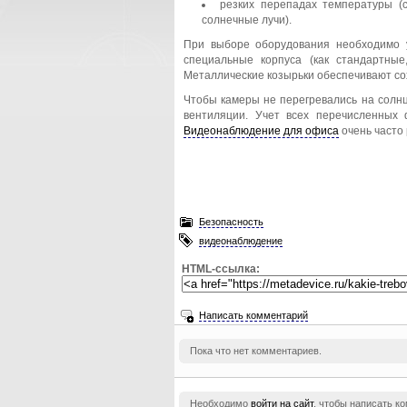
резких перепадах температуры (
солнечные лучи).
При выборе оборудования необходимо 
специальные корпуса (как стандартны
Металлические козырьки обеспечивают со
Чтобы камеры не перегревались на солнц
вентиляции. Учет всех перечисленных 
Видеонаблюдение для офиса
очень часто
Безопасность
видеонаблюдение
HTML-ссылка:
Написать комментарий
Пока что нет комментариев.
Необходимо
войти на сайт
, чтобы написать к