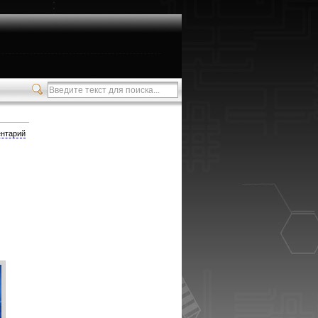
нтарий