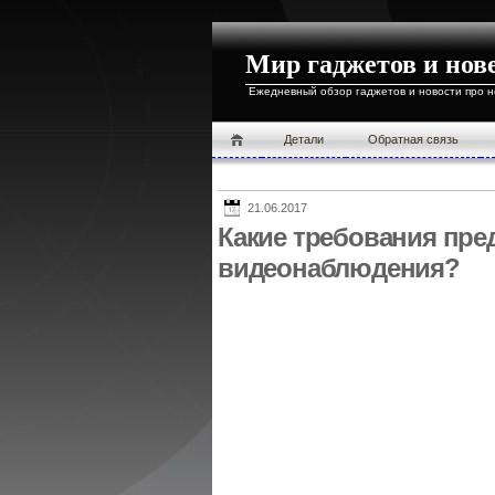
Мир гаджетов и нов
Ежедневный обзор гаджетов и новости про 
Детали
Обратная связь
21.06.2017
Какие требования пре
видеонаблюдения?