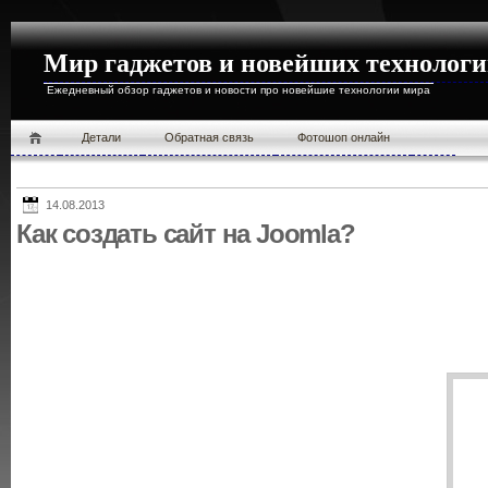
Мир гаджетов и новейших технолог
Ежедневный обзор гаджетов и новости про новейшие технологии мира
Детали
Обратная связь
Фотошоп онлайн
14.08.2013
Как создать сайт на Joomla?