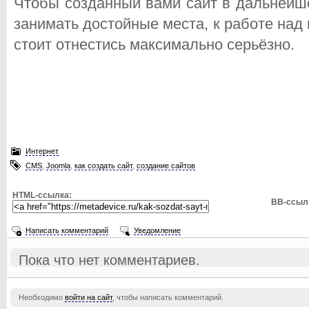
Чтобы созданный вами сайт в дальнейш
занимать достойные места, к работе над
стоит отнестись максимально серьёзно.
Интернет
CMS
,
Joomla
,
как создать сайт
,
создание сайтов
HTML-ссылка:
BB-ссыл
Написать комментарий
Уведомление
Пока что нет комментариев.
Необходимо
войти на сайт
, чтобы написать комментарий.