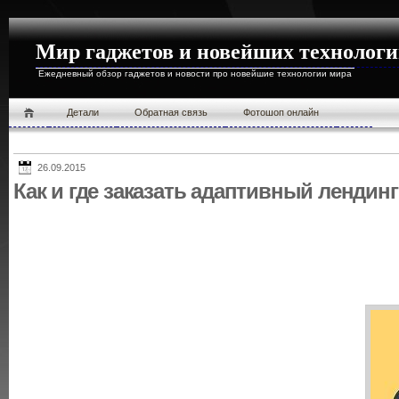
Мир гаджетов и новейших технолог
Ежедневный обзор гаджетов и новости про новейшие технологии мира
Детали
Обратная связь
Фотошоп онлайн
26.09.2015
Как и где заказать адаптивный лендин